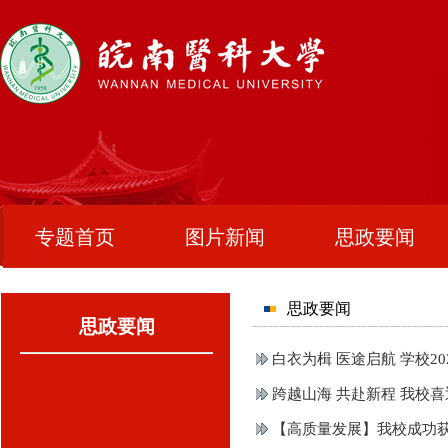
专题首页
图片新闻
思政要闻
思政要闻
思政要闻
白衣为楫 医途启航 学校2
跨越山海 共赴新程 我校喜
【高质量发展】我校成功